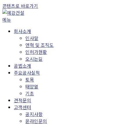
콘텐츠로 바로가기
메뉴
회사소개
인사말
연혁 및 조직도
인허가현황
오시는길
공법소개
주요공사실적
토목
태양열
기초
견적문의
고객센터
공지사항
온라인문의