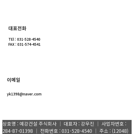
대표전화
TEl : 031-528-4540
FAX : 031-574-4541
이메일
yk1398@naver.com
상호명 : 예강건설 주식회사 │ 대표자 : 강우진 │ 사업자번호 :
284-87-01398 │ 전화번호 : 031-528-4540 │ 주소 : (12048)