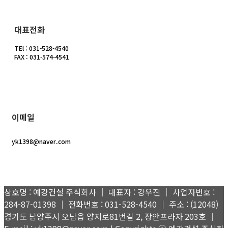
대표전화
TEl : 031-528-4540
FAX : 031-574-4541
이메일
yk1398@naver.com
상호명 : 예강건설 주식회사 │ 대표자 : 강우진 │ 사업자번호 :
284-87-01398 │ 전화번호 : 031-528-4540 │ 주소 : (12048)
경기도 남양주시 오남읍 양지로81번길 2, 장안프라자 203호 │