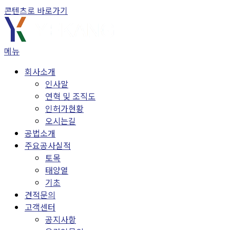
콘텐츠로 바로가기
메뉴
회사소개
인사말
연혁 및 조직도
인허가현황
오시는길
공법소개
주요공사실적
토목
태양열
기초
견적문의
고객센터
공지사항