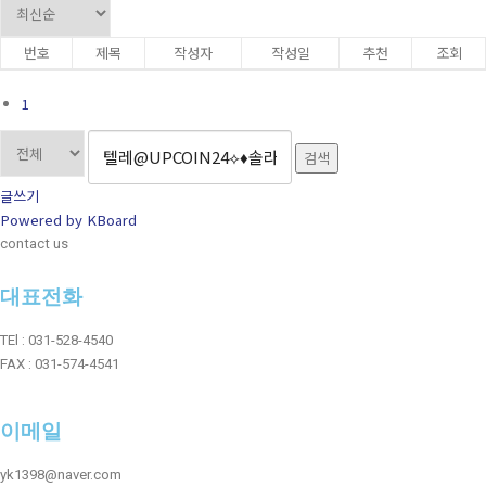
번호
제목
작성자
작성일
추천
조회
1
검색
글쓰기
Powered by KBoard
contact us
대표전화
TEl : 031-528-4540
FAX : 031-574-4541
이메일
yk1398@naver.com