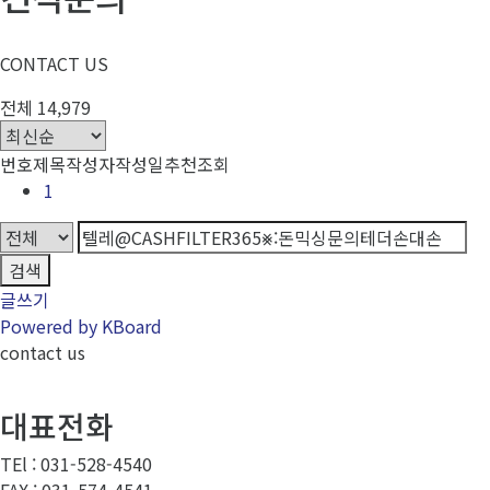
CONTACT US
전체 14,979
번호
제목
작성자
작성일
추천
조회
1
검색
글쓰기
Powered by KBoard
contact us
대표전화
TEl : 031-528-4540
FAX : 031-574-4541