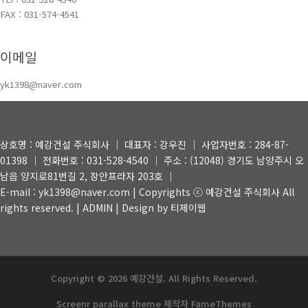
FAX : 031-574-4541
이메일
yk1398@naver.com
상호명 : 예강건설 주식회사 │ 대표자 : 강우진 │ 사업자번호 : 284-87-
01398 │ 전화번호 : 031-528-4540 │ 주소 : (12048) 경기도 남양주시 오
남읍 양지로81번길 2, 장안프라자 203호 │
E-mail : yk1398@naver.com | Copyrights ⓒ 예강건설 주식회사 All
rights reserved. |
ADMIN
| Design by 티제이웹
Copyright © 2026 예강건설. All Rights Reserved.
Screenr parallax theme
제작자 FameThemes