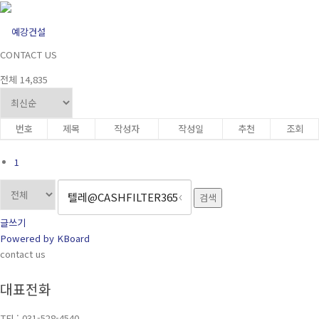
견적문의
콘텐츠로 바로가기
메뉴
CONTACT US
전체 14,835
번호
제목
작성자
작성일
추천
조회
1
검색
글쓰기
Powered by KBoard
contact us
대표전화
TEl : 031-528-4540