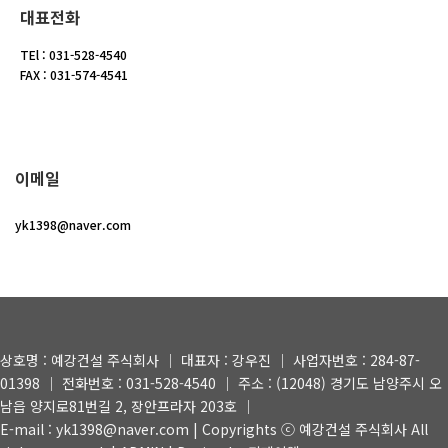
대표전화
TEl : 031-528-4540
FAX : 031-574-4541
이메일
yk1398@naver.com
상호명 : 예강건설 주식회사 │ 대표자 : 강우진 │ 사업자번호 : 284-87-
01398 │ 전화번호 : 031-528-4540 │ 주소 : (12048) 경기도 남양주시 오
남읍 양지로81번길 2, 장안프라자 203호 │
E-mail : yk1398@naver.com | Copyrights ⓒ 예강건설 주식회사 All