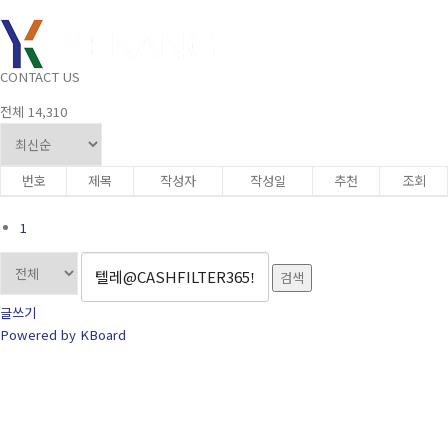
견적문의
콘텐츠로 바로가기
메뉴
CONTACT US
전체 14,310
번호
제목
작성자
작성일
추천
조회
1
검색
글쓰기
Powered by KBoard
CONTACT US