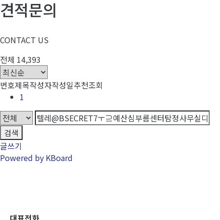
견적문의
CONTACT US
전체 14,393
번호
제목
작성자
작성일
추천
조회
1
검색
글쓰기
Powered by KBoard
CONTACT US
대표전화