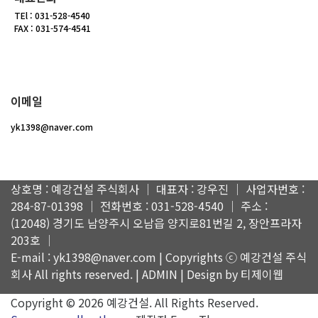
TEl : 031-528-4540
FAX : 031-574-4541
이메일
yk1398@naver.com
상호명 : 예강건설 주식회사 │ 대표자 : 강우진 │ 사업자번호 :
284-87-01398 │ 전화번호 : 031-528-4540 │ 주소 :
(12048) 경기도 남양주시 오남읍 양지로81번길 2, 장안프라자
203호 │
E-mail : yk1398@naver.com | Copyrights ⓒ 예강건설 주식
회사 All rights reserved. |
ADMIN
| Design by 티제이웹
Copyright © 2026 예강건설. All Rights Reserved.