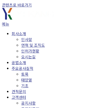
콘텐츠로 바로가기
메뉴
회사소개
인사말
연혁 및 조직도
인허가현황
오시는길
공법소개
주요공사실적
토목
태양열
기초
견적문의
고객센터
공지사항