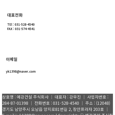
대표전화
TEl : 031-528-4540
FAX : 031-574-4541
이메일
yk1398@naver.com
상호명 : 예강건설 주식회사 │ 대표자 : 강우진 │ 사업자번호 :
284-87-01398 │ 전화번호 : 031-528-4540 │ 주소 : (12048)
경기도 남양주시 오남읍 양지로81번길 2, 장안프라자 203호 │