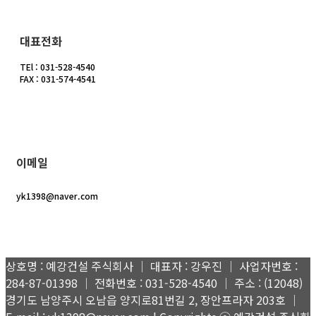
대표전화
TEl : 031-528-4540
FAX : 031-574-4541
이메일
yk1398@naver.com
상호명 : 예강건설 주식회사 │ 대표자 : 강우진 │ 사업자번호 :
284-87-01398 │ 전화번호 : 031-528-4540 │ 주소 : (12048)
경기도 남양주시 오남읍 양지로81번길 2, 장안프라자 203호 │