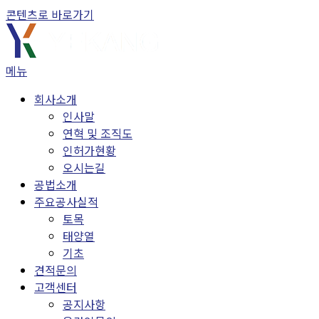
콘텐츠로 바로가기
메뉴
회사소개
인사말
연혁 및 조직도
인허가현황
오시는길
공법소개
주요공사실적
토목
태양열
기초
견적문의
고객센터
공지사항